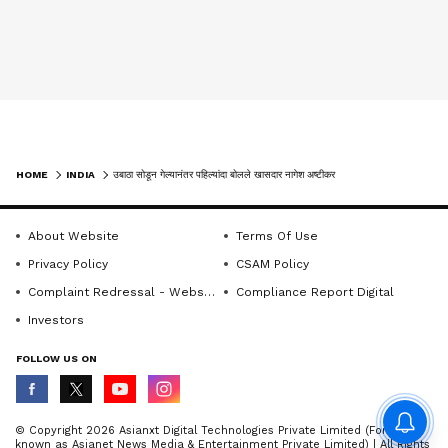
HOME
INDIA
उबाठा सोडून गेल्यानंतर पहिल्यांदा बोलले खासदार नागेश अष्टीकर MP NAGESH ASHTIKAR | SHIVSENAUBT
About Website
Terms Of Use
Privacy Policy
CSAM Policy
Complaint Redressal - Website
Compliance Report Digital
Investors
FOLLOW US ON
© Copyright 2026 Asianxt Digital Technologies Private Limited (Formerly
known as Asianet News Media & Entertainment Private Limited) | All Rights