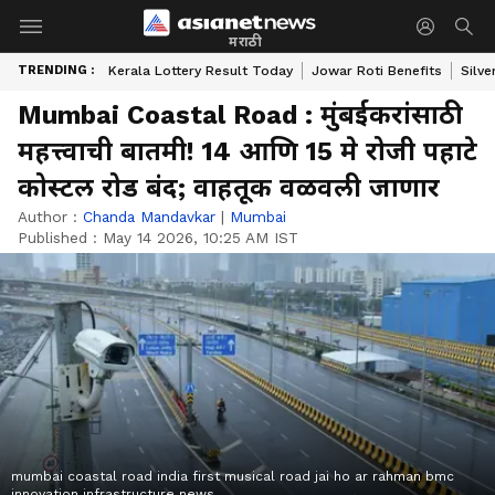
मराठी
TRENDING :
Kerala Lottery Result Today
Jowar Roti Benefits
Silve
Mumbai Coastal Road : मुंबईकरांसाठी
महत्त्वाची बातमी! 14 आणि 15 मे रोजी पहाटे
कोस्टल रोड बंद; वाहतूक वळवली जाणार
Author :
Chanda Mandavkar
|
Mumbai
Published :
May 14 2026, 10:25 AM IST
mumbai coastal road india first musical road jai ho ar rahman bmc
innovation infrastructure news