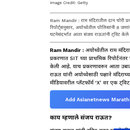
Image Credit:
Getty
Ram Mandir : राम मंदिरातील दान चोरी प्
रिपोर्ट्सनुसार, अयोध्येतील पोलिसांनी 8 जण
घटनेसंदर्भात आता संजय राऊतांनी ट्विट केले
Ram Mandir :
अयोध्येतील राम मंदि
प्रकरणात SIT च्या प्राथमिक रिपोर्टनं
केली आहे. याच प्रकरणावरुन आता उबाठ
राऊत यांनी अयोध्येसाठी पक्षाने मंदिराच
मीडियावरील प्लॅटफॉर्म ‘X’ वर एक ट्विट
Add Asianetnews Marathi
काय म्हणाले संजय राऊत?