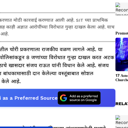
रकरणात मोठी कारवाई करण्यात आली आहे. SIT च्या प्राथमिक
ांसह काही अज्ञात आरोपींच्या विरोधात गुन्हा दाखल केला आहे. याच
 आहे.
रातील चोरी प्रकरणाला राजकीय वळण लागले आहे. या
तर पोलिसांकडून 8 जणांच्या विरोधात गुन्हा दाखल करत अटक
ाचे खासदार संजय राऊत यांनी विधान केले आहे. संजय
्या बांधकामासाठी दान केलेल्या वस्तूंबाबात सोशल
 केले आहे.
 as a Preferred Source
RELA