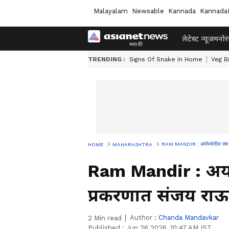
Malayalam
Newsable
Kannada
Kannada
लेटेस्ट न्यूज
मनोर
TRENDING :
Signs Of Snake In Home
Veg B
RAM MANDIR : अयोध्येतील राम मंदि
HOME
MAHARASHTRA
Ram Mandir : अयोध
प्रकरणात संजय राऊता
Author :
Chanda Mandavkar
2
Min read
Published :
Jun 26 2026, 10:47 AM IST