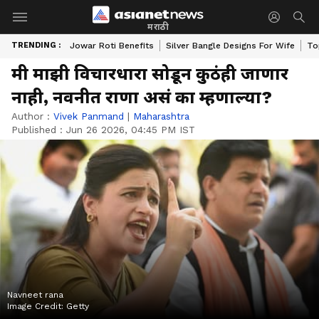
मराठी
TRENDING :
Jowar Roti Benefits
Silver Bangle Designs For Wife
To
मी माझी विचारधारा सोडून कुठंही जाणार
नाही, नवनीत राणा असं का म्हणाल्या?
Author :
Vivek Panmand
|
Maharashtra
Published :
Jun 26 2026, 04:45 PM IST
Navneet rana
Image Credit:
Getty