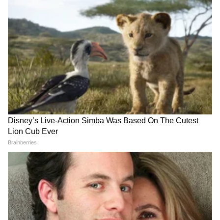
Paneer Ban | Maharashtra | tukaram
mundhe