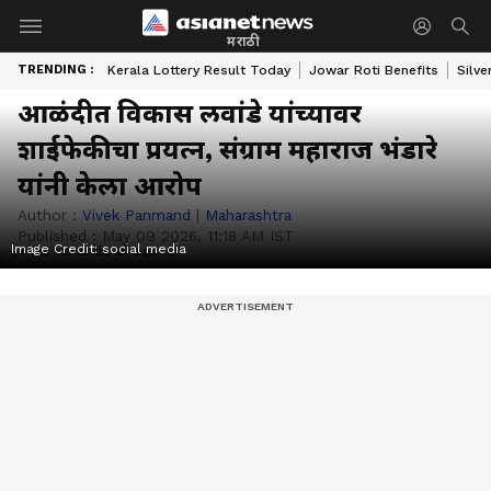
मराठी
TRENDING :
Kerala Lottery Result Today
Jowar Roti Benefits
Silve
आळंदीत विकास लवांडे यांच्यावर
शाईफेकीचा प्रयत्न, संग्राम महाराज भंडारे
यांनी केला आरोप
Author :
Vivek Panmand
|
Maharashtra
Published :
May 09 2026, 11:18 AM IST
Image Credit:
social media