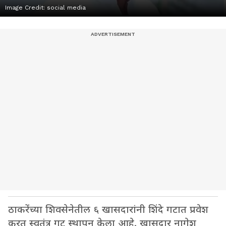
Image Credit:
social media
ठाकरेंच्या शिवसेनेतील ६ खासदारांनी शिंदे गटात प्रवेश
करत स्वतंत्र गट स्थापन केला आहे. खासदार नागेश