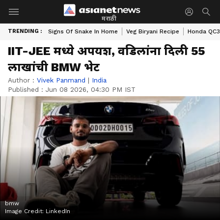
मराठी
TRENDING :
Signs Of Snake In Home
Veg Biryani Recipe
Honda QC3 
IIT-JEE मध्ये अपयश, वडिलांना दिली 55
लाखांची BMW भेट
Author :
Vivek Panmand
|
India
Published :
Jun 08 2026, 04:30 PM IST
bmw
Image Credit:
LinkedIn