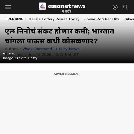
मराठी
TRENDING :
Kerala Lottery Result Today
Jowar Roti Benefits
Silve
एल निनोचं संकट होणार कमी; भारतात
चांगला पाऊस कधी कोसळणार?
Author :
Vivek Panmand
|
Utility News
el nino
Published :
Jun 14 2026, 12:13 PM IST
Image Credit:
Getty