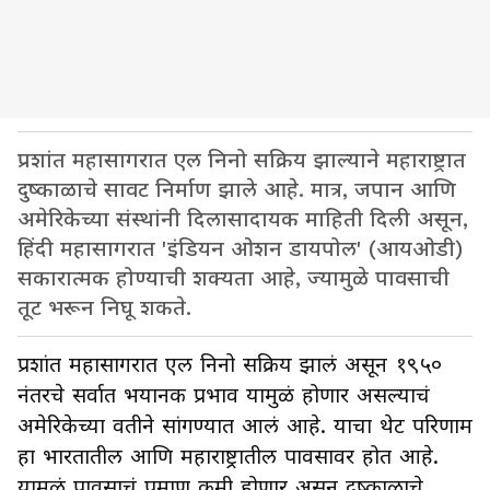
प्रशांत महासागरात एल निनो सक्रिय झाल्याने महाराष्ट्रात
दुष्काळाचे सावट निर्माण झाले आहे. मात्र, जपान आणि
अमेरिकेच्या संस्थांनी दिलासादायक माहिती दिली असून,
हिंदी महासागरात 'इंडियन ओशन डायपोल' (आयओडी)
सकारात्मक होण्याची शक्यता आहे, ज्यामुळे पावसाची
तूट भरून निघू शकते.
प्रशांत महासागरात एल निनो सक्रिय झालं असून १९५०
नंतरचे सर्वात भयानक प्रभाव यामुळं होणार असल्याचं
अमेरिकेच्या वतीने सांगण्यात आलं आहे. याचा थेट परिणाम
हा भारतातील आणि महाराष्ट्रातील पावसावर होत आहे.
यामुळं पावसाचं प्रमाण कमी होणार असून दुष्काळाचे