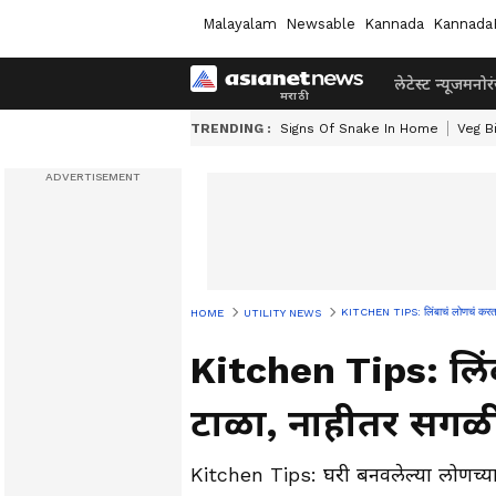
Malayalam
Newsable
Kannada
Kannada
लेटेस्ट न्यूज
मनोर
TRENDING :
Signs Of Snake In Home
Veg B
KITCHEN TIPS: लिंबाचं लोणचं करतान
HOME
UTILITY NEWS
Kitchen Tips: लिं
टाळा, नाहीतर सगळ
Kitchen Tips: घरी बनवलेल्या लोणच्या