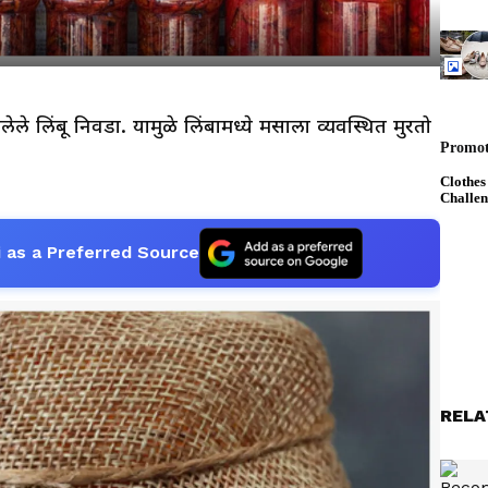
े लिंबू निवडा. यामुळे लिंबामध्ये मसाला व्यवस्थित मुरतो
 as a Preferred Source
RELA