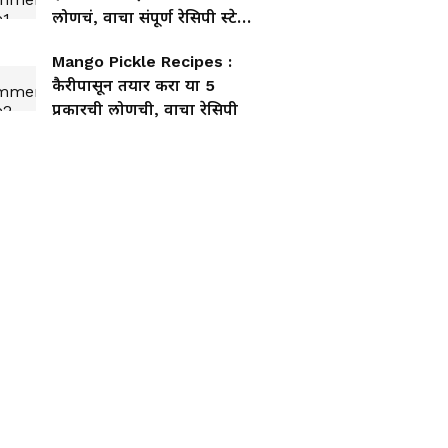
लोणचं, वाचा संपूर्ण रेसिपी स्टेप
बाय स्टेप
Mango Pickle Recipes :
कैरीपासून तयार करा या 5
प्रकारची लोणची, वाचा रेसिपी