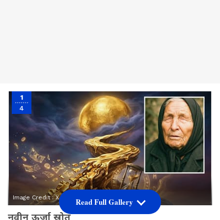
1
4
Image Credit :
X
Read Full Gallery
नवीन ऊर्जा स्रोत