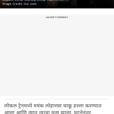
Image Credit:
Our own
लोकल ट्रेनमध्ये मयंक लोहारवर चाकू हल्ला करण्यात
आला आणि त्यात त्याचा मृत्यू झाला. घटनेनंतर