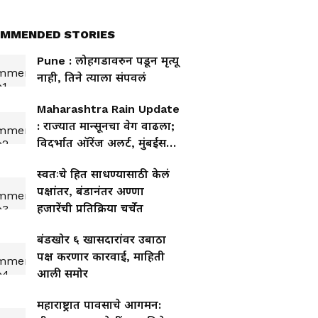
MMENDED STORIES
Pune : लोहगडावरुन पडून मृत्यू
नाही, तिने त्याला संपवलं
Maharashtra Rain Update
: राज्यात मान्सूनचा वेग वाढला;
विदर्भात ऑरेंज अलर्ट, मुंबईसह
कोकणात जोरदार पावसाचा
स्वतःचे हित साधण्यासाठी केलं
इशारा
पक्षांतर, बंडानंतर अण्णा
हजारेंची प्रतिक्रिया चर्चेत
बंडखोर ६ खासदारांवर उबाठा
पक्ष करणार कारवाई, माहिती
आली समोर
महाराष्ट्रात पावसाचे आगमन: