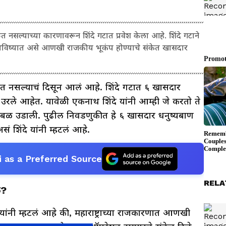
 नसल्याच्या कारणावरून शिंदे गटात प्रवेश केला आहे. शिंदे गटाने
भविष्यात असे आणखी राजकीय भूकंप होण्याचे संकेत खासदार
ंबत नसल्याचं दिसून आलं आहे. शिंदे गटात ६ खासदार
उरले आहेत. यावेळी एकनाथ शिंदे यांनी आम्ही जे करतो ते
ळबळ उडाली. पुढील निवडणुकीत हे ६ खासदार धनुष्यबाण
 शिंदे यांनी म्हटलं आहे.
 as a Preferred Source
RELA
ले?
कर यांनी म्हटलं आहे की, महाराष्ट्राच्या राजकारणात आणखी