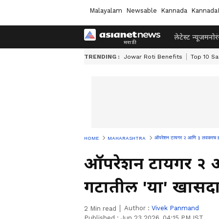
Malayalam
Newsable
Kannada
Kannada
लेटेस्ट न्यूज
मनोर
TRENDING :
Jowar Roti Benefits
Top 10 Sa
ऑपरेशन टायगर २ आणि ३ लवकरच होणार
HOME
MAHARASHTRA
ऑपरेशन टायगर २ आ
गटातील 'या' खासदा
Author :
Vivek Panmand
2
Min read
Published :
Jun 23 2026, 04:15 PM IST