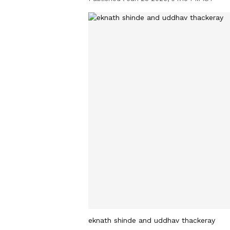
eknath shinde and uddhav thackeray