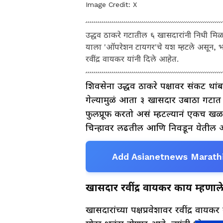
Image Credit:
X
उद्धव ठाकरे गटातील ६ खासदारांनी निधी मिळत
याला 'ऑपरेशन टायगर'चे यश म्हटले असून, 
रवींद्र वायकर यांनी दिले आहेत.
शिवसेना उद्धव ठाकरे पक्षावर संकट था
गेल्यामुळं आता ३ खासदार उबाठा गटात 
फुलप्रूफ करतो असं म्हटल्यानं एकच ख
चिन्हावर लढतील आणि निवडून येतील असं
Add Asianetnews Marathi
खासदार रवींद्र वायकर काय म्हणा
खासदारांच्या पक्षप्रवेशावर रवींद्र वाय