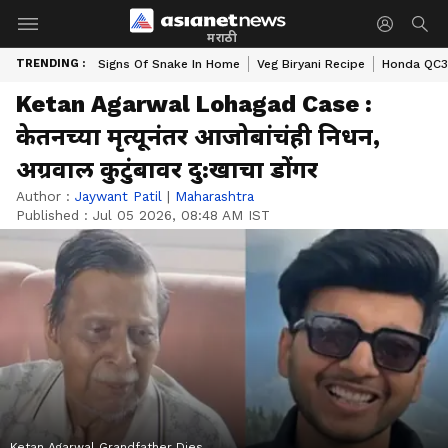
मराठी
TRENDING :
Signs Of Snake In Home
Veg Biryani Recipe
Honda QC3 
Ketan Agarwal Lohagad Case :
केतनच्या मृत्यूनंतर आजोबांचंही निधन,
अग्रवाल कुटुंबावर दु:खाचा डोंगर
Author :
Jaywant Patil
|
Maharashtra
Published :
Jul 05 2026, 08:48 AM IST
Ketan Agarwal Grandfather Dies