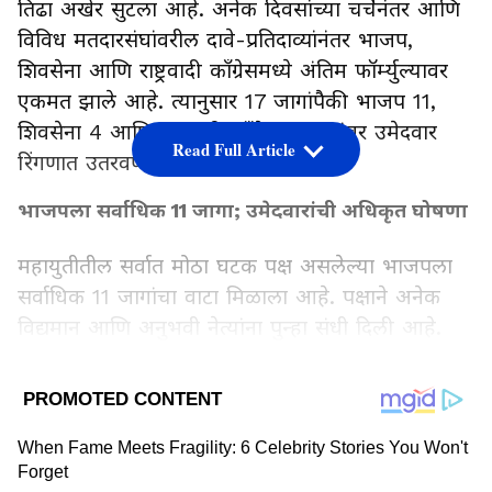
तिढा अखेर सुटला आहे. अनेक दिवसांच्या चर्चेनंतर आणि
विविध मतदारसंघांवरील दावे-प्रतिदाव्यांनंतर भाजप,
शिवसेना आणि राष्ट्रवादी काँग्रेसमध्ये अंतिम फॉर्म्युल्यावर
एकमत झाले आहे. त्यानुसार 17 जागांपैकी भाजप 11,
शिवसेना 4 आणि राष्ट्रवादी काँग्रेस 2 जागांवर उमेदवार
Read Full Article
रिंगणात उतरवणार आहे.
भाजपला सर्वाधिक 11 जागा; उमेदवारांची अधिकृत घोषणा
महायुतीतील सर्वात मोठा घटक पक्ष असलेल्या भाजपला
सर्वाधिक 11 जागांचा वाटा मिळाला आहे. पक्षाने अनेक
विद्यमान आणि अनुभवी नेत्यांना पुन्हा संधी दिली आहे.
वर्धा-चंद्रपूर-गडचिरोलीमधून अरुण लखाणी,
अमरावतीमधून प्रवीण पोटे, सोलापूरमधून राजेंद्र राऊत,
LATEST VIDEOS
नागपूरमधून राजीव पोतदार यांसारख्या नावांचा समावेश
करण्यात आला आहे.