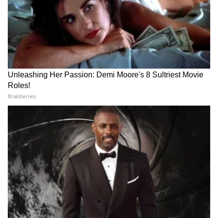
तुकाराम मुंढे: अनालॉग पनीरवर बंदी | FDA |
Paneer Ban | Maharashtra | tukaram
mundhe