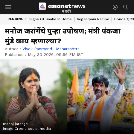
मराठी
TRENDING :
Signs Of Snake In Home
Veg Biryani Recipe
Honda QC3 
मनोज जरांगेंचे पुन्हा उपोषण; मंत्री पंकजा
मुंडे काय म्हणाल्या?
Author :
Vivek Panmand
|
Maharashtra
Published :
May 30 2026, 09:56 PM IST
manoj jarange
Image Credit:
social media