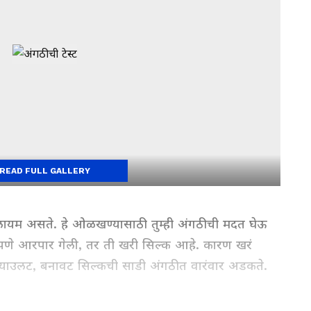
READ FULL GALLERY
ायम असते. हे ओळखण्यासाठी तुम्ही अंगठीची मदत घेऊ
णे आरपार गेली, तर ती खरी सिल्क आहे. कारण खरं
याउलट, बनावट सिल्कची साडी अंगठीत वारंवार अडकते.