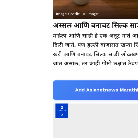
Image Credit :
AI Image
अस्सल आणि बनावट सिल्क स
महिला आणि साडी हे एक अतूट नातं आह
दिली जाते. पण हल्ली बाजारात खऱ्या सि
खरी आणि बनावट सिल्क साडी ओळखणं ख
जात असाल, तर काही गोष्टी लक्षात ठेवण
Add Asianetnews Marathi
2
6