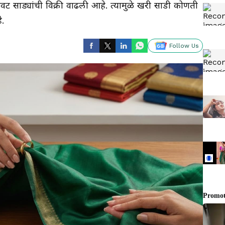
ट साड्यांची विक्री वाढली आहे. त्यामुळे खरी साडी कोणती
.
Follow Us