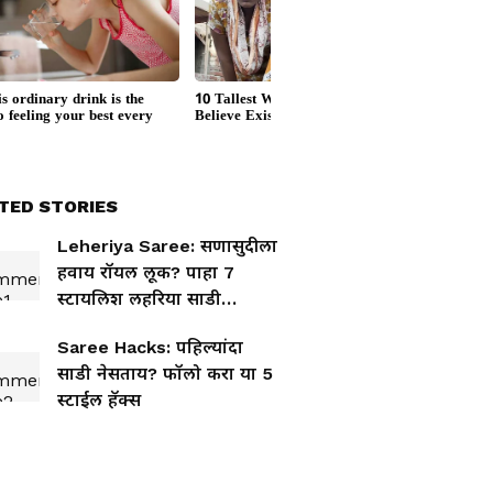
TED STORIES
Leheriya Saree: सणासुदीला
हवाय रॉयल लूक? पाहा 7
स्टायलिश लहरिया साडी
डिझाइन्स
Saree Hacks: पहिल्यांदा
साडी नेसताय? फॉलो करा या 5
स्टाईल हॅक्स