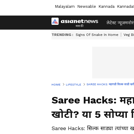
Malayalam
Newsable
Kannada
Kannada
लेटेस्ट न्यूज
मनोर
TRENDING :
Signs Of Snake In Home
Veg B
SAREE HACKS: महागडी सिल्क साडी खरी की
HOME
LIFESTYLE
Saree Hacks: महा
खोटी? या 5 सोप्या
Saree Hacks: सिल्क साड्या त्यांच