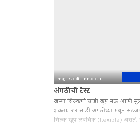
Image Credit :
Pinterest
अंगठीची टेस्ट
खऱ्या सिल्कची साडी खूप मऊ आणि मुल
शकता. जर साडी अंगठीच्या मधून सहजप
सिल्क खूप लवचिक (flexible) असतं. 