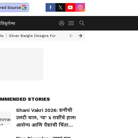
red Source
ा
विश्व
गेम्स
ts
Silver Bangle Designs For Wife
Top 10 Safest Cars In India
Turmer
MMENDED STORIES
Shani Vakri 2026: शनीची
उलटी चाल, 'या' ४ राशींचे हाल!
आरोग्य आणि पैशांची चिंता
वाढणार