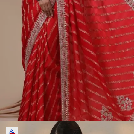
लाल रंगाची पारंपरिक लहरिया डिझाइन