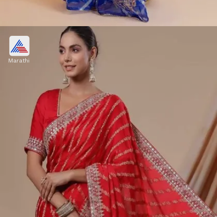
ब्लू सिल्व्हर बॉर्डर लहरिया साडी
Marathi
रॉयल ब्लू रंगाच्या लहरिया साडीवर सिल्व्हर बॉर्डर खूपच एलिगंट
लूक देते. रात्रीच्या कार्यक्रमात घालण्यासाठी ही डिझाइन एक उत्तम
पर्याय आहे.
Image credits: pinterest