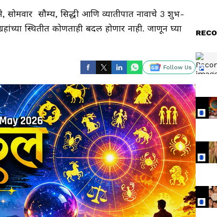
ोमवार सौम्य, सिद्धी आणि व्यातीपात नावाचे 3 शुभ-
हांच्या स्थितीत कोणताही बदल होणार नाही. जाणून घ्या
RECO
Follow Us