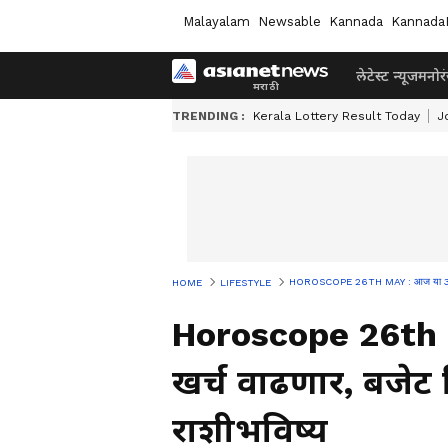
Malayalam
Newsable
Kannada
Kannada
लेटेस्ट न्यूज
मनोर
TRENDING :
Kerala Lottery Result Today
J
HOROSCOPE 26TH MAY : आज या 3 राशींचा
HOME
LIFESTYLE
Horoscope 26th M
खर्च वाढणार, बजेट 
राशीभविष्य