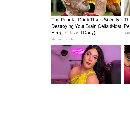
3
13
Image Credit :
Getty
वृषभ राशिफल (Dainik Vrish