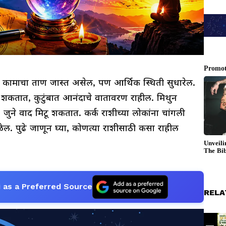
र कामाचा ताण जास्त असेल, पण आर्थिक स्थिती सुधारेल.
शकतात, कुटुंबात आनंदाचे वातावरण राहील. मिथुन
े, जुने वाद मिटू शकतात. कर्क राशीच्या लोकांना चांगली
ेल. पुढे जाणून घ्या, कोणत्या राशीसाठी कसा राहील
 as a Preferred Source
RELA