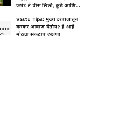
प्लांट ते पीस लिली, कुठे आणि
कशी ठेवावीत?
Vastu Tips: मुख्य दरवाजातून
करकर आवाज येतोय? हे आहे
मोठ्या संकटाचं लक्षण!