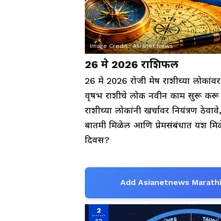
Image Credit :
Asianet News
26 मे 2026 राशिफल
26 मे 2026 रोजी मेष राशीच्या लोकांव
वृषभ राशीचे लोक नवीन काम सुरू करू 
राशीच्या लोकांनी खर्चावर नियंत्रण ठेवाव
बातमी मिळेल आणि प्रेमसंबंधात यश मिळ
दिवस?
Add Asianetnews Marathi
2
13