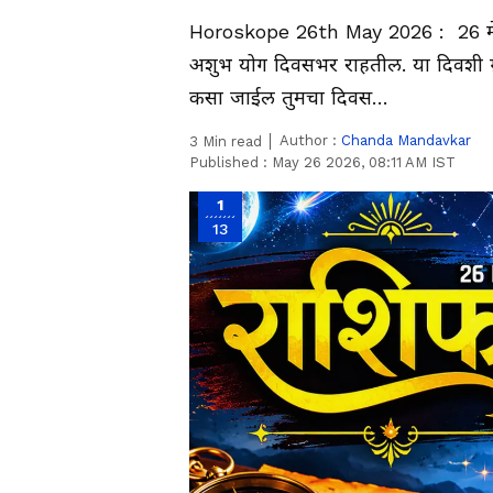
Horoskope 26th May 2026 : 26 मे, स
अशुभ योग दिवसभर राहतील. या दिवशी ग्र
कसा जाईल तुमचा दिवस…
Author :
Chanda Mandavkar
3
Min read
Published :
May 26 2026, 08:11 AM IST
1
13