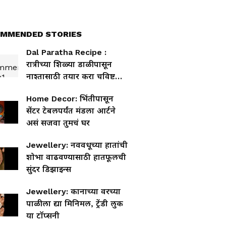
MMENDED STORIES
Dal Paratha Recipe :
रात्रीच्या शिळ्या डाळीपासून
नाश्तासाठी तयार करा चविष्ट
पराठा, वाचा संपूर्ण रेसिपीसह
Home Decor: भिंतीपासून
खास टिप्स
सेंटर टेबलपर्यंत मंडला आर्टने
असं सजवा तुमचं घर
Jewellery: नववधूच्या हातांची
शोभा वाढवण्यासाठी हातफूलची
सुंदर डिझाइन्स
Jewellery: कानाच्या वरच्या
पाळीला द्या मिनिमल, ट्रेंडी लुक
या टॉप्सनी