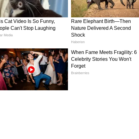
bha Rashifal)