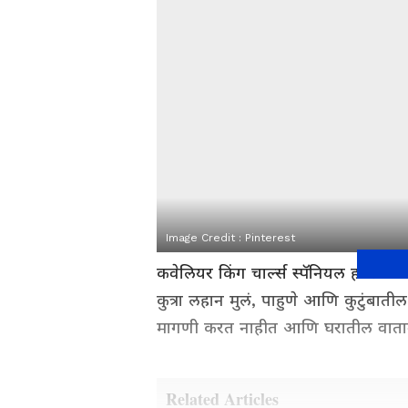
Image Credit :
Pinterest
कवेलियर किंग चार्ल्स स्पॅनियल हा त्या
कुत्रा लहान मुलं, पाहुणे आणि कुटुंबाती
मागणी करत नाहीत आणि घरातील वाता
Related Articles