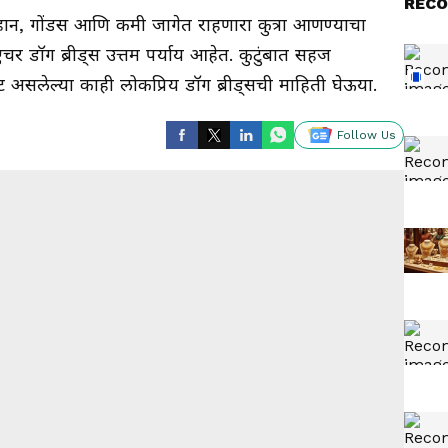
RECO
न, गोंडस आणि कमी जागेत राहणारा कुत्रा आणण्याचा
डॉग ब्रीड्स उत्तम पर्याय आहेत. कुटुंबात सहज
 असलेल्या काही लोकप्रिय डॉग ब्रीड्सची माहिती घेऊया.
Follow Us