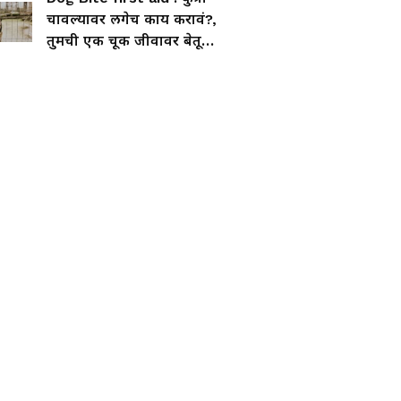
चावल्यावर लगेच काय करावं?,
तुमची एक चूक जीवावर बेतू
शकते!