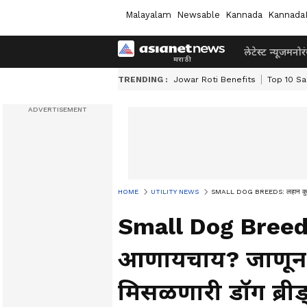
Malayalam
Newsable
Kannada
Kannada
लेटेस्ट न्यूज
मनोर
TRENDING :
Jowar Roti Benefits
Top 10 Sa
HOME
UTILITY NEWS
SMALL DOG BREEDS: लहान कुत्रा घ
Small Dog Breeds:
आणायचाय? जाणून घ
मिसळणारी डॉग ब्रीड