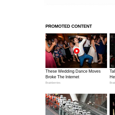
Delhi Stray Dog : दिल्ल
900 कोटी खर्च करुन 10 ल
कुत्र्यांना बसवणार मायक्रोचि
3
8