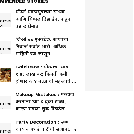
MMENDED STORIES
मॉडर्न मंगळसुत्राच्या साध्या
आणि सिम्पल डिझाईन, पाहून
पडाल प्रेमात
जिओ vs एअरटेल: कोणाचा
रिचार्ज सर्वात भारी, अधिक
माहिती घ्या जाणून
Gold Rate : सोन्याचा भाव
१.४३ लाखांवर; किमती कमी
होणार का? तज्ज्ञांची महत्त्वाची
माहिती
Makeup Mistakes : मेकअप
करताना 'या' ४ चुका टाळा,
कारण सगळा लूक बिघडेल
Party Decoration : ५००
रुपयांत बर्थडे पार्टीची सजावट, ५