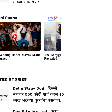
सोप्या आयडिया!
TED STORIES
Delhi Stray Dog : दिल्ली
सरकार 900 कोटी खर्च करुन 10
लाख भटक्या कुत्र्यांना बसवणार
मायक्रोचिप!
Dog Bite first aid : कुत्रा