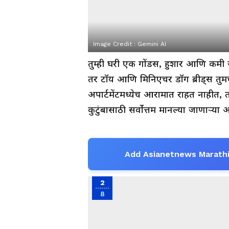
Image Credit :
Gemini AI
तुम्ही घरी एक गोंडस, हुशार आणि कम
तर टॉय आणि मिनिएचर डॉग ब्रीड्स तुमच्य
अपार्टमेंटमध्येच आरामात राहत नाहीत,
कुटुंबासाठी सर्वोत्तम मानल्या जाणाऱ्या
Add Asianetnews Marathi
2
8