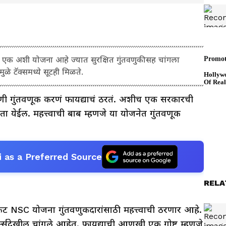
 एक अशी योजना आहे ज्यात सुरक्षित गुंतवणुकीसह चांगला
ळे टॅक्समध्ये सूटही मिळते.
काणी गुंतवणूक करणं फायद्याचं ठरतं. अशीच एक सरकारची
ा येईल. महत्त्वाची बाब म्हणजे या योजनेत गुंतवणूक
 as a Preferred Source
RELA
केट NSC योजना गुंतवणुकदारांसाठी महत्त्वाची ठरणार आहे.
र्न्सदेखील चांगले आहेत. फायद्याची आणखी एक गोष्ट म्हणजे