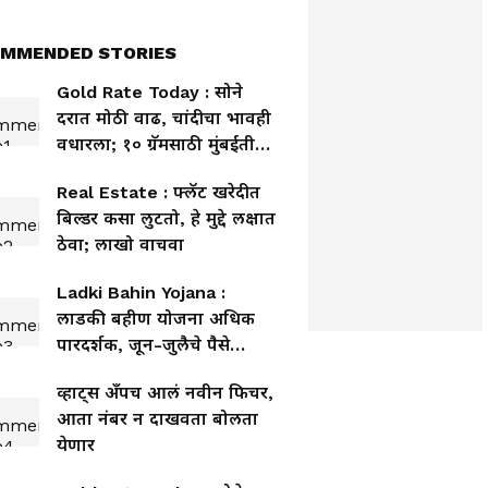
MMENDED STORIES
Gold Rate Today : सोने
दरात मोठी वाढ, चांदीचा भावही
वधारला; १० ग्रॅमसाठी मुंबईतील
भाव किती?
Real Estate : फ्लॅट खरेदीत
बिल्डर कसा लुटतो, हे मुद्दे लक्षात
ठेवा; लाखो वाचवा
Ladki Bahin Yojana :
लाडकी बहीण योजना अधिक
पारदर्शक, जून-जुलैचे पैसे
लवकरच
व्हाट्स अँपच आलं नवीन फिचर,
आता नंबर न दाखवता बोलता
येणार