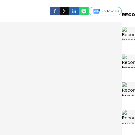
Follow Us
RECO