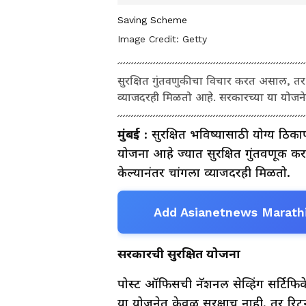
Saving Scheme
Image Credit:
Getty
सुरक्षित गुंतवणुकीचा विचार करत असाल, तर
व्याजदरही मिळतो आहे. सरकारच्या या योजनेमु
मुंबई
: सुरक्षित भविष्यासाठी योग्य ठि
योजना आहे ज्यात सुरक्षित गुंतवणूक करत
केल्यानंतर चांगला व्याजदरही मिळतो.
Add Asianetnews Marathi
सरकारची सुरक्षित योजना
पोस्ट ऑफिसची नॅशनल सेव्हिंग सर्टिफि
या योजनेत केवळ सुरक्षाच नाही, तर रिट