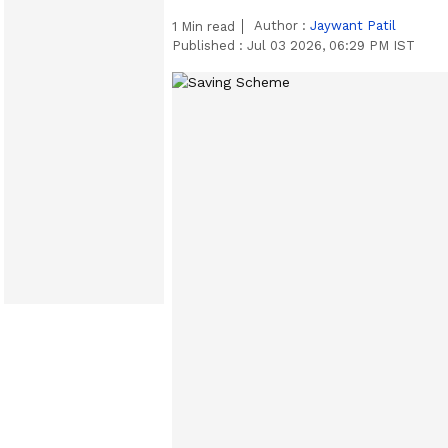
Author :
Jaywant Patil
1
Min read
Published :
Jul 03 2026, 06:29 PM IST