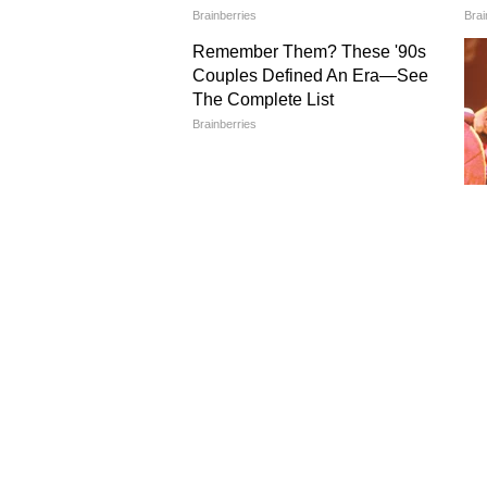
इंद्र कुमार यांच्या दिग्दर्शनाखाली बन
वारसी, संजय मिश्रा आणि जावेद जाफरी
ईशा गुप्ता, अंजली आनंद, उपेंद्र लिमय