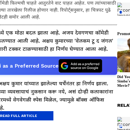
डी फिल्मची चाहते आतुरतेने वाट पाहत आहेत. पण त्यांच्यासाठी
 तारखेला रिलीज होणार नाही. रिपोर्ट्सनुसार, हा चित्रपट पुढे
डेटही समोर आली आहे.
रमध्ये एक मोठा बदल झाला आहे. अजय देवगणचा कॉमेडी
ढकलण्यात आली आहे. अक्षय कुमारच्या 'वेलकम टू द जंगल'
ोणारी टक्कर टाळण्यासाठी हा निर्णय घेण्यात आला आहे.
 as a Preferred Source
्षय कुमार यांच्यात झालेल्या चर्चेनंतर हा निर्णय झाला.
ांच्या व्यवसायाचं नुकसान करू नये, असं दोन्ही कलाकारांना
टरमध्ये वेगवेगळी स्पेस मिळेल, ज्यामुळे बॉक्स ऑफिस
RELA
े.
READ FULL ARTICLE