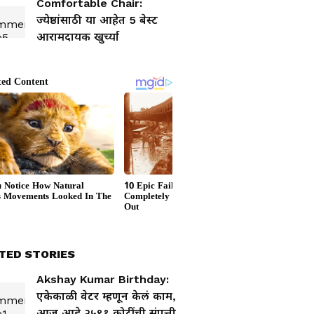
Comfortable Chair:
ज्येष्ठांसाठी या आहेत 5 बेस्ट
आरामदायक खुर्च्या
TED STORIES
Akshay Kumar Birthday:
एकेकाळी वेटर म्हणून केलं काम,
आज आहे २५९१ कोटींची संपत्ती