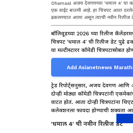
Dhamaal अजय देवगणच्या 'धमाल 4' या कॉमे
एक वाईट बातमी आहे. हा चित्रपट आता ठरलेल्या
ढकलण्यात आला असून त्याची नवीन रिलीज 
बॉलिवूडच्या 2026 च्या रिलीज कॅलेंड
चित्रपट 'धमाल 4' ची रिलीज डेट पुढे 
या मल्टीस्टारर कॉमेडी चित्रपटासोबत ह
Add Asianetnews Marathi
ट्रेड रिपोर्ट्सनुसार, अजय देवगण आणि अक
दोन्ही मोठ्या कॉमेडी चित्रपटांनी एकमेक
वाटत होतं. आता दोन्ही चित्रपटांना थिए
कलेक्शनला फायदा होण्याची शक्यता आह
'धमाल 4' ची नवीन रिलीज डेट