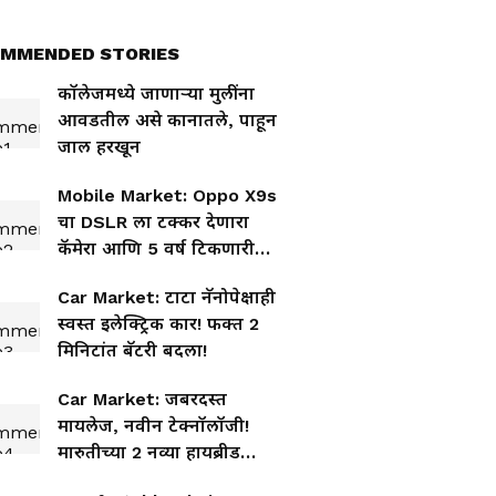
MMENDED STORIES
कॉलेजमध्ये जाणाऱ्या मुलींना
आवडतील असे कानातले, पाहून
जाल हरखून
Mobile Market: Oppo X9s
चा DSLR ला टक्कर देणारा
कॅमेरा आणि 5 वर्ष टिकणारी
बॅटरी!
Car Market: टाटा नॅनोपेक्षाही
स्वस्त इलेक्ट्रिक कार! फक्त 2
मिनिटांत बॅटरी बदला!
Car Market: जबरदस्त
मायलेज, नवीन टेक्नॉलॉजी!
मारुतीच्या 2 नव्या हायब्रीड
SUV!