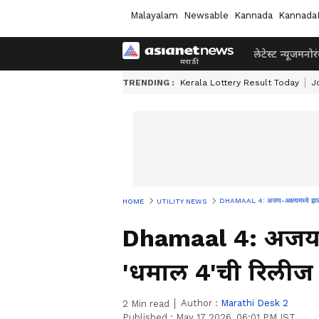
Malayalam
Newsable
Kannada
Kannada
लेटेस्ट न्यूज
मनोर
TRENDING :
Kerala Lottery Result Today
J
DHAMAAL 4: अजय-अक्षयमध्ये झाली
HOME
UTILITY NEWS
Dhamaal 4: अजय-अ
'धमाल 4'ची रिलीज
Author :
Marathi Desk 2
2
Min read
Published :
May 17 2026, 06:01 PM IST