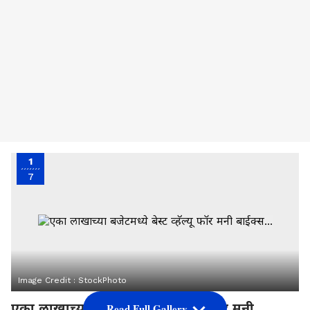
1
7
Image Credit :
StockPhoto
एका लाखाच्या बजेटमध्ये बेस्ट व्हॅल्यू फॉर मनी
Read Full Gallery