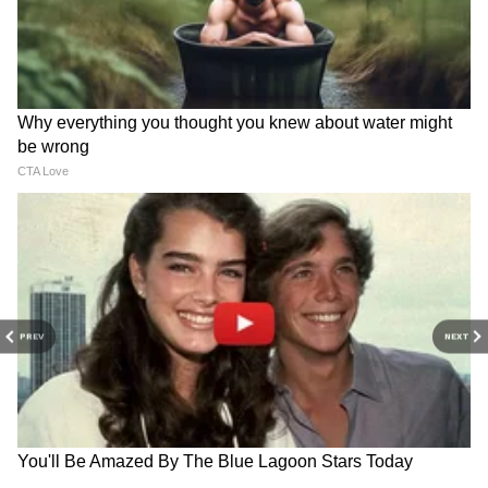
स्पेअर पार्ट्स देशात कुठेही सहज मिळतात.
PREV
NEXT