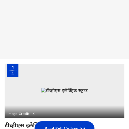
1
4
Image Credit :
X
टीव्हीएस इलेक्ट्रिक स्कूटर
Read Full Gallery