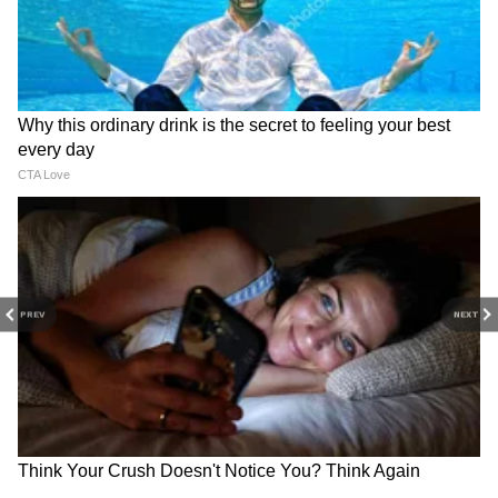
फक्त 4 तासांत 80% पर्यंत चार्जिंग करता येते.
PREV
NEXT