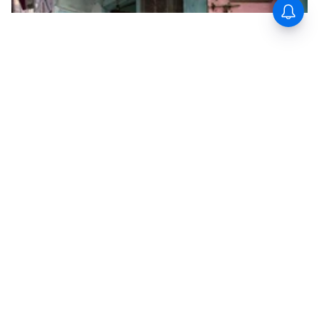
RECOMMENDED STORIES
Meenakari Peacock Kada:
Bucket Cleaning: पिवळ्या
लग्नसराई आणि सणासुदीला हवाय
पडलेल्या प्लास्टिकच्या बादलीला