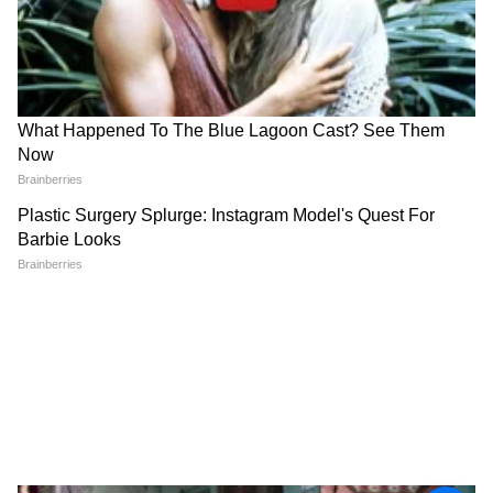
यांसारख्या प्रीमियम इलेक्ट्रिक स्कूटर्सना थेट टक्कर देईल.
ABOUT THE AUTHOR
Marathi Desk 1
MD
ऑटोमोबाईल
Follow Us