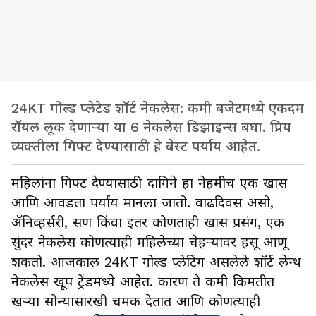
24KT गोल्ड प्लेटेड शॉर्ट नेकलेस: कमी बजेटमध्ये एकदम
रॉयल लूक देणाऱ्या या 6 नेकलेस डिझाइन्स बघा. प्रिय
व्यक्तीला गिफ्ट देण्यासाठी हे बेस्ट पर्याय आहेत.
महिलांना गिफ्ट देण्यासाठी दागिने हा नेहमीच एक खास
आणि आवडता पर्याय मानला जातो. वाढदिवस असो,
ॲनिव्हर्सरी, सण किंवा इतर कोणताही खास प्रसंग, एक
सुंदर नेकलेस कोणत्याही महिलेच्या चेहऱ्यावर हसू आणू
शकतो. आजकाल 24KT गोल्ड प्लेटिंग असलेले शॉर्ट लेन्थ
नेकलेस खूप ट्रेंडमध्ये आहेत. कारण ते कमी किमतीत
खऱ्या सोन्यासारखी चमक देतात आणि कोणत्याही