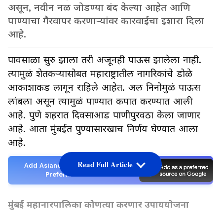
असून, नवीन नळ जोडण्या बंद केल्या आहेत आणि
पाण्याचा गैरवापर करणाऱ्यांवर कारवाईचा इशारा दिला
आहे.
पावसाळा सुरु झाला तरी अजूनही पाऊस झालेला नाही.
त्यामुळं शेतकऱ्यासोबत महाराष्ट्रातील नागरिकांचे डोळे
आकाशाकड लागून राहिले आहेत. अल निनोमुळं पाऊस
लांबला असून त्यामुळं पाण्यात कपात करण्यात आली
आहे. पुणे शहरात दिवसाआड पाणीपुरवठा केला जाणार
आहे. आता मुंबईत पुण्यासारखाच निर्णय घेण्यात आला
आहे.
Read Full Article
Add Asianetnews Marathi as a
Preferred Source
मुंबई महानारपालिका कोणत्या करणार उपाययोजना