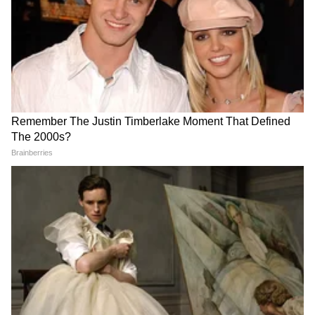
अधिक निकृष्ट तेल जप्त | FDA | Edible Oil |
भूमिका मांडली आहे. त्यामुळे त्यांच्या ताब्याच्या घटनेनंतर
Food Safety
राजकीय प्रतिक्रिया उमटण्यास सुरुवात झाली आहे.
आगामी काळात या प्रकरणावरून राज्यातील राजकारण
अधिक तापण्याची शक्यता वर्तवली जात आहे.