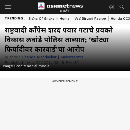
मराठी
TRENDING :
Signs Of Snake In Home
Veg Biryani Recipe
Honda QC3 
राष्ट्रवादी काँग्रेस शरद पवार गटाचे प्रवक्ते
विकास लवांडे पोलिस ताब्यात; ‘खोट्या
फिर्यादीवर कारवाई’चा आरोप
Author :
Chanda Mandavkar
|
Maharashtra
Published :
May 21 2026, 03:45 PM IST
Image Credit:
social media