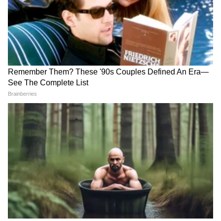
Konkan | Nitin Gadkari