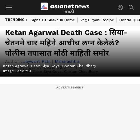
मराठी
TRENDING :
Signs Of Snake In Home
Veg Biryani Recipe
Honda QC3 
Ketan Agarwal Death Case : सिया-
चेतनने चार महिने आधीच लग्न केलेलं?
पोलीस तपासात मोठी माहिती समोर
Author :
Jaywant Patil
|
Maharashtra
Ketan Agrawal Case Siya Goyal Chetan Chaudhary
Published :
Jul 07 2026, 02:57 PM IST
Image Credit:
X