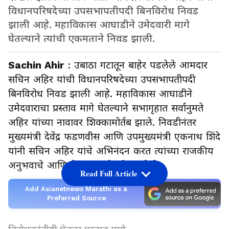
विधानपरिषदेच्या उपसभापतीपदी बिनविरोध निवड
झाली आहे. महाविकास आघाडीने उमेदवारी मागे
घेतल्याने त्यांची एकमताने निवड झाली.
Sachin Ahir
: उबाठा गटातून बाहेर पडलेले आमदार
सचिन अहिर यांची विधानपरिषदेच्या उपसभापतीपदी
बिनविरोध निवड झाली आहे. महाविकास आघाडीने
उमेदवाराचा प्रस्ताव मागे घेतल्याने सभागृहात सर्वानुमते
अहिर यांच्या नावावर शिक्कामोर्तब झाले. निवडीनंतर
मुख्यमंत्री देवेंद्र फडणवीस आणि उपमुख्यमंत्री एकनाथ शिंदे
यांनी सचिन अहिर यांचे अभिनंदन करत त्यांच्या राजकीय
अनुभवाचे आणि नेतृत्वगुणांचे कौतुक केले.
Read Full Article
Add Asianetnews Marathi as a
Preferred Source