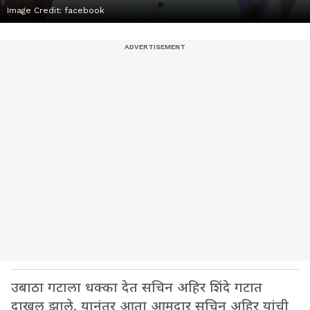
Image Credit:
facebook
उबाठा गटाला धक्का देत सचिन अहिर शिंदे गटात
दाखल झाले. यानंतर आता आमदार सचिन अहिर यांची