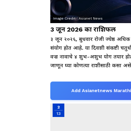
Image Credit :
Asianet News
3 जून 2026 का राशिफल
३ जून २०२६, बुधवार रोजी ज्येष्ठ अधिक 
संयोग होत आहे. या दिवशी संकष्टी चतुर्
वज्र नावाचे ४ शुभ-अशुभ योग तयार होती
जाणून घ्या कोणत्या राशीसाठी कसा अ
Add Asianetnews Marathi
2
13