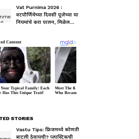
Vat Purnima 2026 :
वटपौर्णिमेच्या दिवशी पूजेच्या या
नियमांचे करा पालन, मिळेल
सौभाग्याचा आशीर्वाद
TED STORIES
Vastu Tips: फ्रिजमध्ये कोणती
बाटली ठेवायची? प्लास्टिकची