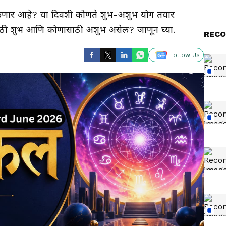
दलणार आहे? या दिवशी कोणते शुभ-अशुभ योग तयार
ाठी शुभ आणि कोणासाठी अशुभ असेल? जाणून घ्या.
RECO
Follow Us