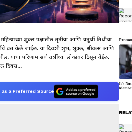
महिन्याच्या शुक्ल पक्षातील तृतीया आणि चतुर्थी तिथीचा
थीचे व्रत केले जाईल. या दिवशी शुभ, शुक्ल, श्रीवत्स आणि
ल. याचा परिणाम सर्व राशींच्या लोकांवर दिसून येईल.
सेल दिवस…
 as a Preferred Source
RELA