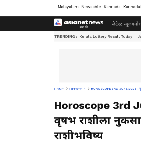
Malayalam
Newsable
Kannada
Kannada
लेटेस्ट न्यूज
मनोर
TRENDING :
Kerala Lottery Result Today
J
HOROSCOPE 3RD JUNE 2026 : बुधवारी मे
HOME
LIFESTYLE
Horoscope 3rd Ju
वृषभ राशीला नुकसान
राशीभविष्य