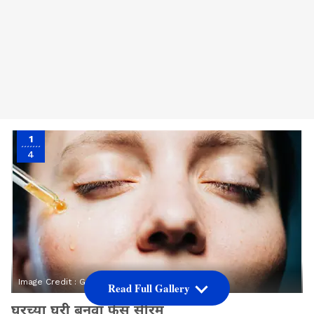
1
4
Image Credit :
Getty
Read Full Gallery
घरच्या घरी बनवा फेस सीरम