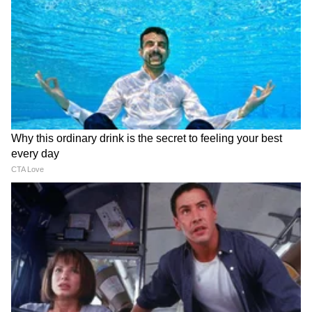
Related Articles
Anti-Aging Hairstyles: मदर्स डेला आई दिसेल १०
वर्षांनी तरुण, ट्राय करा या ६ हेअरस्टाइल्स
Homemade Face Serum : त्वचेला आठवड्याभरात
येईल ग्लो, घरच्याघरी तयार करा असे फेस सीरम
3
4
Image Credit :
Getty
असं बनवा आणि साठवून ठेवा