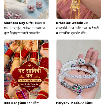
Mothers Day Gift: आईला द्या
Bracelet Watch: आता
खास सरप्राईज, फ्लोरल स्टडच्या या
बांगड्यांची गरज नाही! नव्या नवरीसाठी
सुंदर डिझाइन्स नक्की आवडतील
6 स्टायलिश ब्रेसलेट वॉच
Red Bangles: वट सावित्री
Haryanvi Kada Anklet: