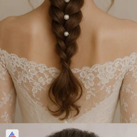
फ्रेंच ब्रेडने आई दिसेल तरुण