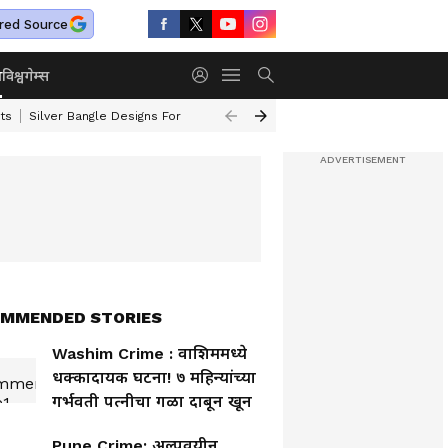
red Source
ा
विश्व
गेम्स
ts
Silver Bangle Designs For Wife
Top 10 Safest Cars In India
Turmer
MMENDED STORIES
Washim Crime : वाशिममध्ये
धक्कादायक घटना! ७ महिन्यांच्या
गर्भवती पत्नीचा गळा दाबून खून
Pune Crime: अल्पवयीन