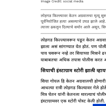
Image Credit:
social media
लोहगड किल्ल्यावर केतन अग्रवालचा मृत्यू
पूर्वनियोजित हत्या असल्याचे उघड झाले आहे
त्याला ढकलून दिल्याचे समोर आले असून, सिय
लोहगड किल्ल्यावरून पडून केतन अग्रवालचा
झाला असं सांगण्यात येत होतं. पण प
पाय घसरून नव्हे तर सियाच्या मित्राने 
याबाबतचा अधिक तपास पोलीस करत 
सियाची इंस्टाग्राम स्टोरी झाली व्ह
सिया गोयल हि केतन अग्रवालची होणारी 
आधल्या रात्री लोहगड किल्यावर गेले होत
मित्र चेतन यांनी केतनला मारल्याचं पो
इंस्टाग्रामवर एक स्टोरी पोस्ट केली होत