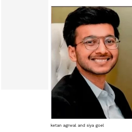
ketan agrwal and siya goel