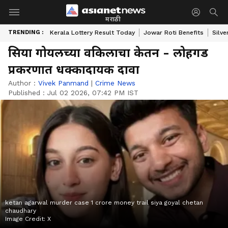
मराठी
TRENDING :
Kerala Lottery Result Today
Jowar Roti Benefits
Silve
सिया गोयलच्या वकिलाचा केतन - लोहगड
प्रकरणात धक्कादायक दावा
Author :
Vivek Panmand
|
Crime News
Published :
Jul 02 2026, 07:42 PM IST
ketan agarwal murder case 1 crore money trail siya goyal chetan
chaudhary
Image Credit:
X