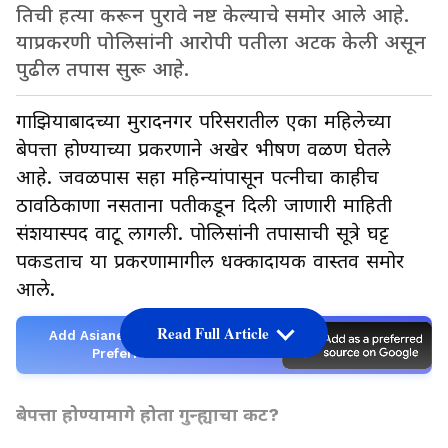
तिची हत्या करून पुरावे नष्ट केल्याचे समोर आले आहे.
याप्रकरणी पोलिसांनी आरोपी पतीला अटक केली असून
पुढील तपास सुरू आहे.
गाझियाबादच्या मुरादनगर परिसरातील एका महिलेच्या
बेपत्ता होण्याच्या प्रकरणाने अखेर भीषण वळण घेतले
आहे. जवळपास सहा महिन्यांपासून पत्नीचा काहीच
ठावठिकाणा नसताना पतीकडून दिली जाणारी माहिती
संशयास्पद वाटू लागली. पोलिसांनी तपासाची सूत्रे घट्ट
पकडताच या प्रकरणामागील धक्कादायक वास्तव समोर
आले.
Read Full Article
Add Asianetnews Marathi as a
Preferred Source
बेपत्ता होण्यामागे होता गुन्ह्याचा कट?