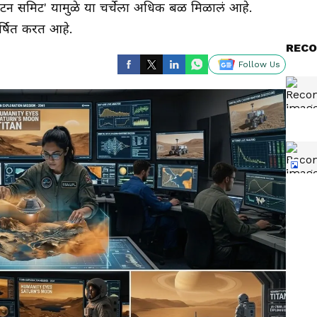
ायटन समिट' यामुळे या चर्चेला अधिक बळ मिळालं आहे.
कर्षित करत आहे.
RECO
Follow Us