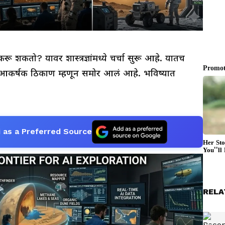
रू शकतो? यावर शास्त्रज्ञांमध्ये चर्चा सुरू आहे. यातच
एक आकर्षक ठिकाण म्हणून समोर आलं आहे. भविष्यात
 as a Preferred Source
RELA