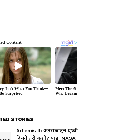
TED STORIES
Artemis II: अंतराळातून पृथ्वी
दिसते तरी कशी? पाहा NASA