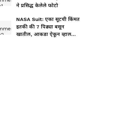
ने प्रसिद्ध केलेले फोटो
NASA Suit: एका सूटची किंमत
इतकी की 7 पिढ्या बसून
खातील, आकडा ऐकून व्हाल
थक्क!