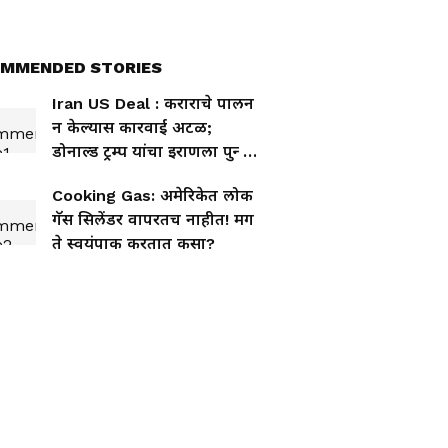
MMENDED STORIES
Iran US Deal : कराराचे पालन
न केल्यास कारवाई अटळ;
डोनाल्ड ट्रम्प यांचा इराणला पुन्हा
इशारा
Cooking Gas: अमेरिकेत लोक
गॅस सिलेंडर वापरतच नाहीत! मग
ते स्वयंपाक करतात कसा?