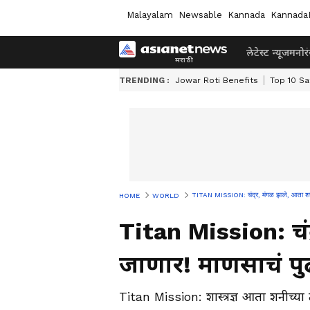
Malayalam
Newsable
Kannada
Kannada
लेटेस्ट न्यूज
मनोर
TRENDING :
Jowar Roti Benefits
Top 10 Sa
TITAN MISSION: चंद्र, मंगळ झाले, आता शनीव
HOME
WORLD
Titan Mission: चं
जाणार! माणसाचं पुढ
Titan Mission: शास्त्रज्ञ आता शनीच्या