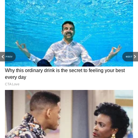
PREV
NEXT