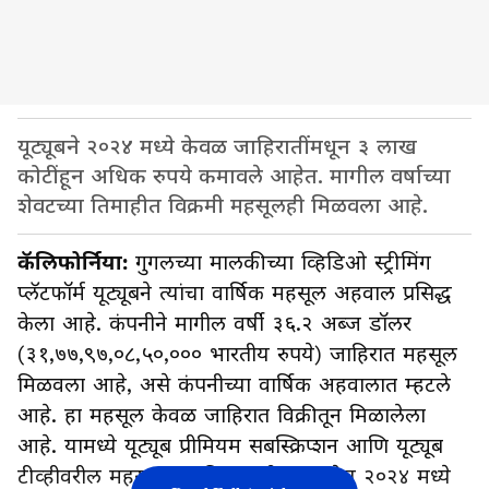
यूट्यूबने २०२४ मध्ये केवळ जाहिरातींमधून ३ लाख
कोटींहून अधिक रुपये कमावले आहेत. मागील वर्षाच्या
शेवटच्या तिमाहीत विक्रमी महसूलही मिळवला आहे.
कॅलिफोर्निया:
गुगलच्या मालकीच्या व्हिडिओ स्ट्रीमिंग
प्लॅटफॉर्म यूट्यूबने त्यांचा वार्षिक महसूल अहवाल प्रसिद्ध
केला आहे. कंपनीने मागील वर्षी ३६.२ अब्ज डॉलर
(३१,७७,९७,०८,५०,००० भारतीय रुपये) जाहिरात महसूल
मिळवला आहे, असे कंपनीच्या वार्षिक अहवालात म्हटले
आहे. हा महसूल केवळ जाहिरात विक्रीतून मिळालेला
आहे. यामध्ये यूट्यूब प्रीमियम सबस्क्रिप्शन आणि यूट्यूब
टीव्हीवरील महसूल समाविष्ट नाही. म्हणजेच २०२४ मध्ये