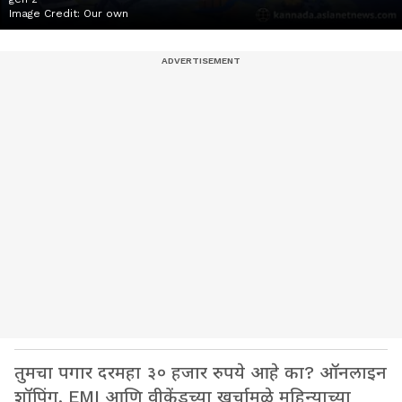
Image Credit:
Our own
तुमचा पगार दरमहा ३० हजार रुपये आहे का? ऑनलाइन
शॉपिंग, EMI आणि वीकेंडच्या खर्चामुळे महिन्याच्या