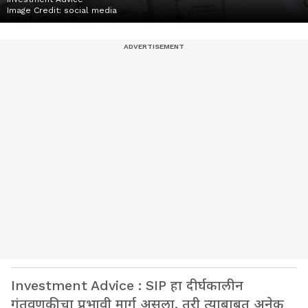
Image Credit:
social media
Investment Advice : SIP हा दीर्घकालीन
गुंतवणुकीचा प्रभावी मार्ग असला, तरी त्याबाबत अनेक