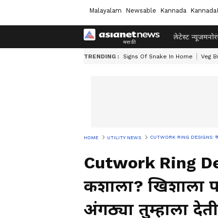
Malayalam
Newsable
Kannada
Kannada
लेटेस्ट न्यूज
मनोर
TRENDING :
Signs Of Snake In Home
Veg B
CUTWORK RING DESIGNS: सोन्याची अ
HOME
UTILITY NEWS
Cutwork Ring Des
कशाला? खिशाला पर
अंगठ्या तुम्हाला द