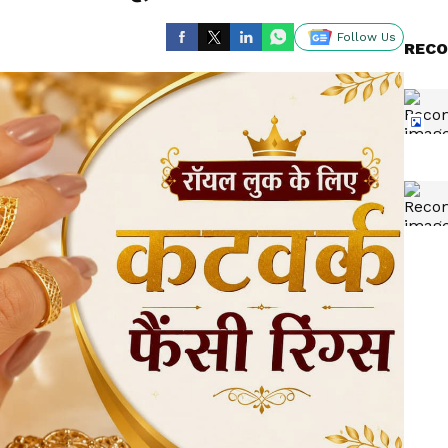
Follow Us
RECO