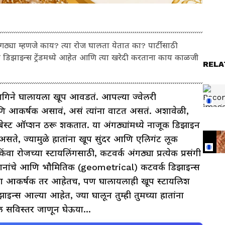
्या म्हणजे काय? त्या रोज घालता येतात का? पार्टीसाठी
 डिझाइन्स ट्रेंडमध्ये आहेत आणि त्या खरेदी करताना काय काळजी
गिने घालायला खूप आवडतं. आपल्या ज्वेलरी
ि आकर्षक असावं, असं त्यांना वाटत असतं. अशावेळी,
बेस्ट ऑप्शन ठरू शकतात. या अंगठ्यांमध्ये नाजूक डिझाइन
ते, ज्यामुळे हातांना खूप सुंदर आणि एलिगंट लूक
रोजच्या स्टायलिंगसाठी, कटवर्क अंगठ्या प्रत्येक प्रसंगी
, पानांचे आणि भौमितिक (geometrical) कटवर्क डिझाइन्स
सायला आकर्षक तर आहेतच, पण घालायलाही खूप स्टायलिश
RELA
इन्स आल्या आहेत, ज्या घालून तुम्ही तुमच्या हातांना
दल सविस्तर जाणून घेऊया...