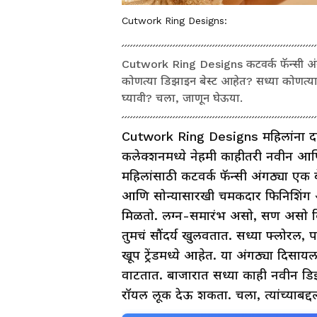
Cutwork Ring Designs:
Cutwork Ring Designs कटवर्क फॅन्सी अंगठ
कोणत्या डिझाइन बेस्ट आहेत? सध्या कोणत्या
घ्यावी? चला, जाणून घेऊया.
Cutwork Ring Designs महिलांना दा
कलेक्शनमध्ये नेहमी काहीतरी नवीन आण
महिलांसाठी कटवर्क फॅन्सी अंगठ्या एक 
आणि सोन्यासारखी चमकदार फिनिशिंग अस
मिळतो. लग्न-समारंभ असो, सण असो किंवा 
तुमचं सौंदर्य खुलवतात. सध्या फ्लोरल
खूप ट्रेंडमध्ये आहेत. या अंगठ्या दि
वाटतात. बाजारात सध्या काही नवीन डिझा
रॉयल लूक देऊ शकता. चला, त्यांच्याबद्