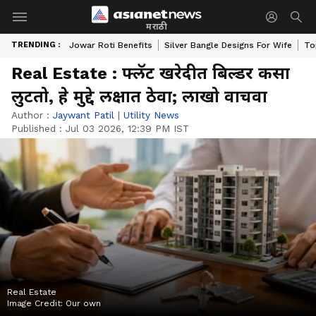
मराठी
TRENDING :
Jowar Roti Benefits
Silver Bangle Designs For Wife
To
Real Estate : फ्लॅट खरेदीत बिल्डर कसा
लुटतो, हे मुद्दे लक्षात ठेवा; लाखो वाचवा
Author :
Jaywant Patil
|
Utility News
Published :
Jul 03 2026, 12:39 PM IST
Real Estate
Image Credit:
Our own