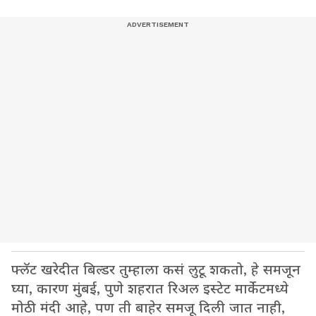
फ्लॅट खरेदीत बिल्डर तुम्हाला कसं लुटू शकतो, हे समजून
घ्या, कारण मुंबई, पुणे शहरात रिअल इस्टेट मार्केटमध्ये
मोठी मंदी आहे, पण ती बाहेर समजू दिली जात नाही,