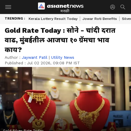
मराठी
TRENDING :
Kerala Lottery Result Today
Jowar Roti Benefits
Silve
Gold Rate Today : सोने - चांदी दरात
वाढ, मुंबईतील आजचा १० ग्रॅमचा भाव
काय?
Author :
Jaywant Patil
|
Utility News
Published :
Jul 02 2026, 09:08 PM IST
Gold Silver Rate Today