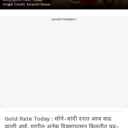
Image Credit:
Asianet News
Gold Rate Today : सोने-चांदी दरात आज वाढ
झाली आहे. मागील अनेक दिवसांपासून किमतीत चढ-