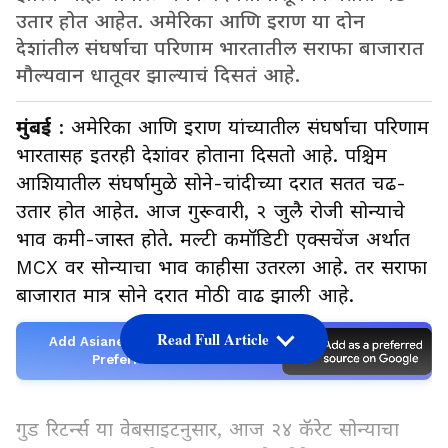
उतार होत आहेत. अमेरिका आणि इराण या दोन
देशांतील संघर्षाचा परिणाम भारतातील सराफा बाजारात
मौल्यवान धातूवर झाल्याचं दिसतं आहे.
मुंबई
: अमेरिका आणि इराण यांच्यातील संघर्षाचा परिणाम
भारतासह इतरही देशांवर होताना दिसतो आहे. पश्चिम
आशियातील संघर्षामुळे सोने-चांदीच्या दरात सतत चढ-
उतार होत आहेत. आज गुरूवारी, २ जुलै रोजी सोन्याचे
भाव कमी-जास्त होते. मल्टी कमॉडिटी एक्सचेंज अर्थात
MCX वर सोन्याचा भाव काहीसा उतरला आहे. तर सराफा
बाजारात मात्र सोने दरात मोठी वाढ झाली आहे.
Read Full Article
Add Asianetnews Marathi as a
Preferred Source
गुड रिटर्न्स या वेबसाइटनुसार, आज २४ कॅरेट सोन्याचा