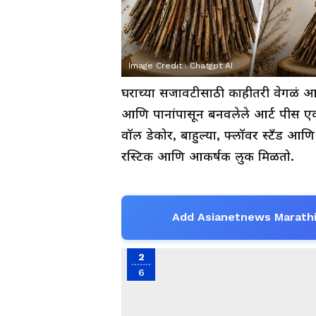
Image Credit :
Chatgpt AI
घराच्या सजावटीसाठी काहीतरी वेगळं आणि
आणि पानांपासून बनवलेले आर्ट पीस एक उत
वॉल डेकोर, बाहुल्या, फ्लॉवर स्टँड आणि
रस्टिक आणि आकर्षक लुक मिळतो.
Add Asianetnews Marathi
2
6