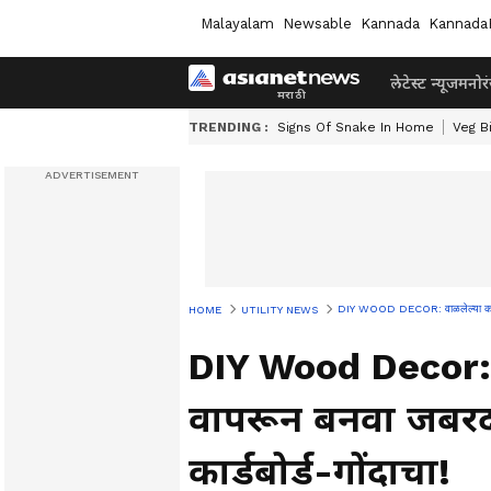
Malayalam
Newsable
Kannada
Kannada
लेटेस्ट न्यूज
मनोर
TRENDING :
Signs Of Snake In Home
Veg B
DIY WOOD DECOR: वाळलेल्या काड्या, 
HOME
UTILITY NEWS
DIY Wood Decor: व
वापरून बनवा जबरदस
कार्डबोर्ड-गोंदाचा!