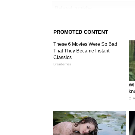
Related Articles
Modern Wooden Hom
Items ; ५ मॉडर्न वस्तू, भि
रूमचा लुक बदला
3
6