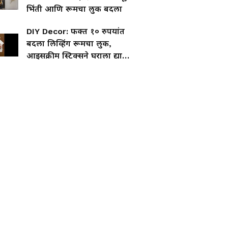
भिंती आणि रूमचा लुक बदला
DIY Decor: फक्त १० रुपयांत
बदला लिव्हिंग रूमचा लुक,
आइसक्रीम स्टिक्सने घराला द्या
नवा थाट!