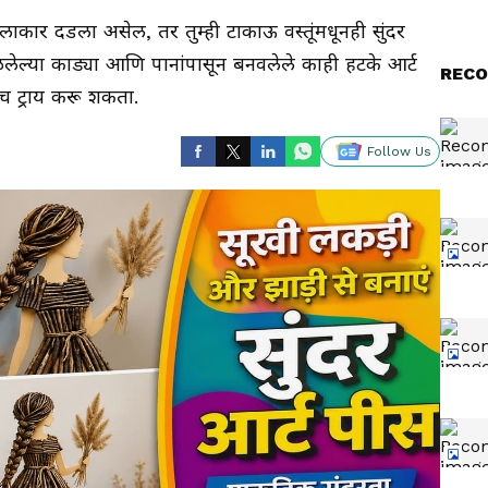
ार दडला असेल, तर तुम्ही टाकाऊ वस्तूंमधूनही सुंदर
लेल्या काड्या आणि पानांपासून बनवलेले काही हटके आर्ट
RECO
च ट्राय करू शकता.
Follow Us