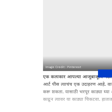
Image Credit :
Pinterest
एक कलाकार आपल्या आजूबाजूला पडलेल्य
आर्ट पीस त्याचंच एक उदाहरण आहे. वाळल
करू शकता. यासाठी भरपूर काड्या घ्या आणि
काढून त्यावर या काड्या चिकटवा. हातात