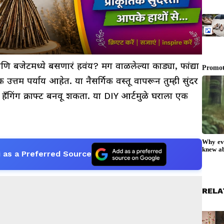
 बजेटमध्ये बसणारं हवंय? मग वाळलेल्या काड्या, फांद्या
्तम पर्याय आहेत. या नैसर्गिक वस्तू वापरून तुम्ही सुंदर
 हँगिंग क्राफ्ट बनवू शकता. या DIY आर्टमुळे घराला एक
 as a Preferred Source
RELA