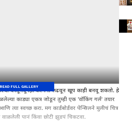
READ FULL GALLERY
ा वस्तूंमधूनही कल्पना लढवून खूप काही बनवू शकतो. हे
ेल्या काड्या एकत्र जोडून तुम्ही एक 'वॉकिंग गर्ल' तयार
 त्या स्वच्छ करा. मग कार्डबोर्डवर पेन्सिलने मुलीचं चित्र
 वाळलेली पानं किंवा छोटी झुडपं चिकटवा.