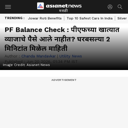
मराठी
TRENDING :
Jowar Roti Benefits
Top 10 Safest Cars In India
Silver
PF Balance Check : पीएफच्या खात्यात
व्याजाचे पैसे आले नाहीत? घरबसल्या 2
मिनिटांत मिळेल माहिती
Author :
Chanda Mandavkar
|
Utility News
Published :
Jun 20 2026, 01:34 PM IST
Image Credit:
Asianet News