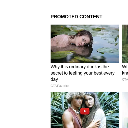
Related Articles
Vehicle Market: पहिल्या
खरेदी करणाऱ्यांसाठी मारुत
फ्रेंडली कार!