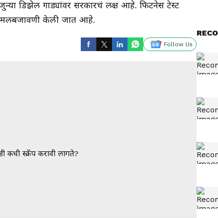
क्षा जुन्या डिझेल गाड्यांवर सरकारचं लक्ष आहे. फिटनेस टेस्ट
अंमलबजावणी केली जात आहे.
RECO
Follow Us