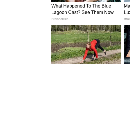
3
5
Image Credit :
Google
स्क्रॅप केल्यास काय फायदा?
सरकारच्या व्हेईकल स्क्रॅप पॉलिसीनुसार, त