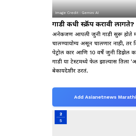
Image Credit :
Gemini AI
गाडी कधी स्क्रॅप करावी लागते?
अनेकजण आपली जुनी गाडी सुरू होते म्
चालण्यायोग्य असून चालणार नाही, तर तिन
पेट्रोल कार आणि 10 वर्षे जुनी डिझेल क
गाडी या टेस्टमध्ये फेल झाल्यास तिला 
बेकायदेशीर ठरतं.
Add Asianetnews Marathi
2
5