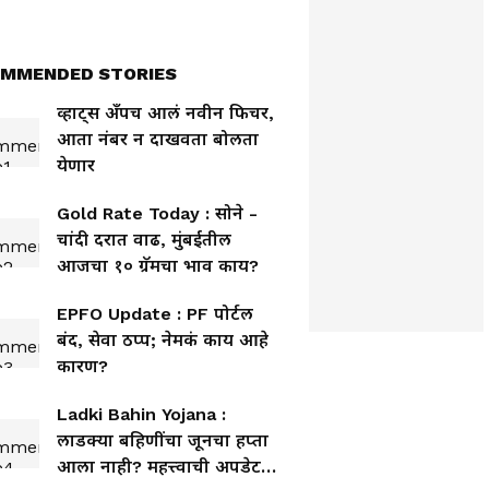
MMENDED STORIES
व्हाट्स अँपच आलं नवीन फिचर,
आता नंबर न दाखवता बोलता
येणार
Gold Rate Today : सोने -
चांदी दरात वाढ, मुंबईतील
आजचा १० ग्रॅमचा भाव काय?
EPFO Update : PF पोर्टल
बंद, सेवा ठप्प; नेमकं काय आहे
कारण?
Ladki Bahin Yojana :
लाडक्या बहिणींचा जूनचा हप्ता
आला नाही? महत्त्वाची अपडेट