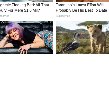
ुम्ही जुनी गाडी अधिकृत स्क्रॅप सेंटरमध्ये दिल्यास तुम्हाला