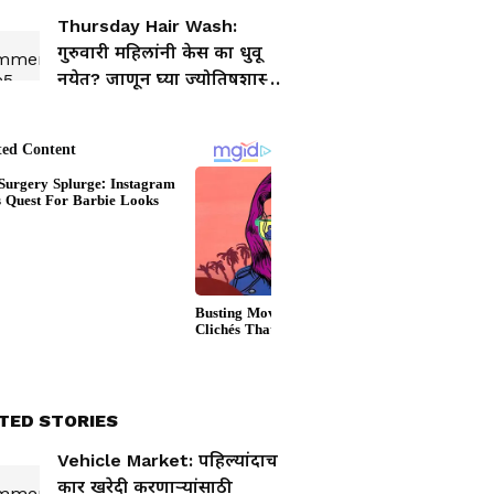
समोर
Thursday Hair Wash:
गुरुवारी महिलांनी केस का धुवू
नयेत? जाणून घ्या ज्योतिषशास्त्र
आणि विज्ञानाचा काय आहे
नियम
TED STORIES
Vehicle Market: पहिल्यांदाच
कार खरेदी करणाऱ्यांसाठी