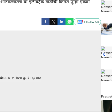
 आठवड्यांतच या इलेक्ट्रिक गाडीची किंमत पुन्हा एकदा
Follow Us