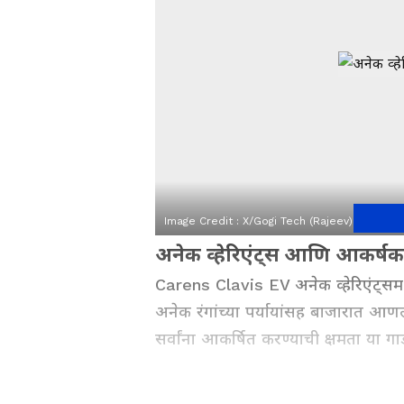
Image Credit :
X/Gogi Tech (Rajeev)
अनेक व्हेरिएंट्स आणि आकर्षक रं
Carens Clavis EV अनेक व्हेरिएंट्समध्
अनेक रंगांच्या पर्यायांसह बाजारात आणलं 
सर्वांना आकर्षित करण्याची क्षमता या ग