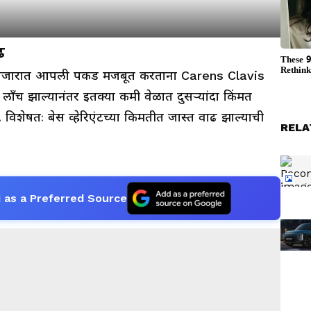
ढ
हन बाजारात आपली पकड मजबूत करताना Carens Clavis
लाँच झाल्यानंतर इतक्या कमी वेळात दुसऱ्यांदा किंमत
े. विशेषतः बेस व्हेरिएंटच्या किमतीत जास्त वाढ झाल्याची
RELA
 as a Preferred Source