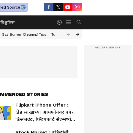
red Source
ा
विश्व
गेम्स
Gas Burner Cleaning Tips
Turmeric Face Packs
Maharashtra Weather
MMENDED STORIES
Flipkart iPhone Offer :
दीड लाखांच्या आयफोनवर बंपर
डिस्काउंट, फ्लिपकार्ट सेलमध्ये
ऑफर
Stock Market : वडिलांनी