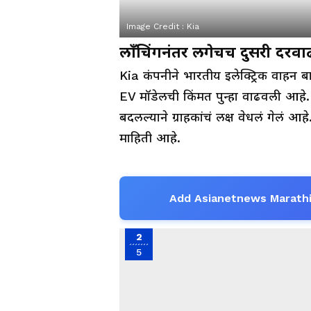
Image Credit :
Kia
लाँचिंगनंतर लगेचच दुसरी दरवा
Kia कंपनीने भारतीय इलेक्ट्रिक वा
EV मॉडेलची किंमत पुन्हा वाढवली आहे. 
बदलल्याने ग्राहकांचं लक्ष वेधलं गेलं आह
माहिती आहे.
Add Asianetnews Marathi
2
5