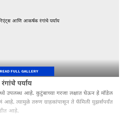
READ FULL GALLERY
गांचे पर्याय
ये उपलब्ध आहे. कुटुंबाच्या गरजा लक्षात घेऊन हे मॉडेल
आहे. त्यामुळे तरुण ग्राहकांपासून ते फॅमिली युझर्सपर्यंत
ाडीत आहे.