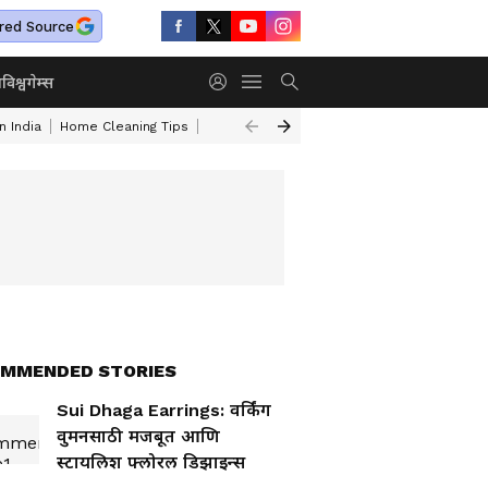
red Source
ा
विश्व
गेम्स
n India
Home Cleaning Tips
Gas Burner Cleaning Tips
Turmeric Face 
MMENDED STORIES
Sui Dhaga Earrings: वर्किंग
वुमनसाठी मजबूत आणि
स्टायलिश फ्लोरल डिझाइन्स