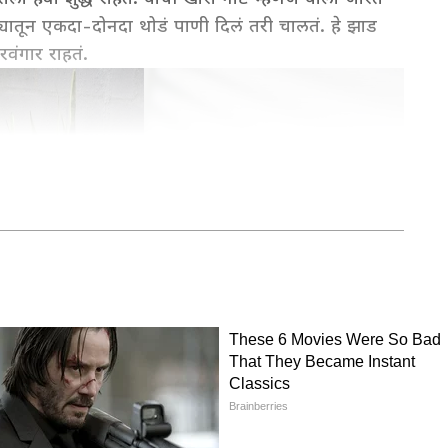
ातून एकदा-दोनदा थोडं पाणी दिलं तरी चालतं. हे झाड
वंगार राहतं.