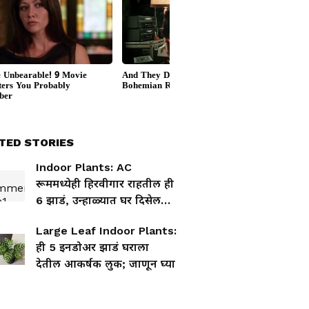
TED STORIES
Indoor Plants: AC
रूममध्येही हिरवीगार राहतील ही
6 झाडं, उन्हाळ्यात घर दिसेल
फ्रेश!
Large Leaf Indoor Plants:
ही 5 इनडोअर झाडं घराला
देतील आकर्षक लुक; जाणून घ्या