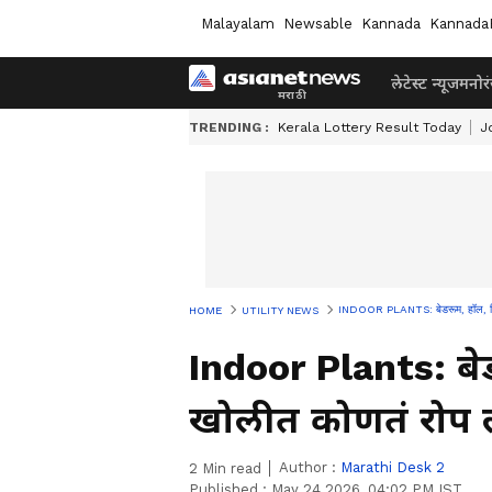
Malayalam
Newsable
Kannada
Kannada
लेटेस्ट न्यूज
मनोर
TRENDING :
Kerala Lottery Result Today
J
INDOOR PLANTS: बेडरूम, हॉल, किचन.
HOME
UTILITY NEWS
Indoor Plants: बे
खोलीत कोणतं रोप ल
Author :
Marathi Desk 2
2
Min read
Published :
May 24 2026, 04:02 PM IST