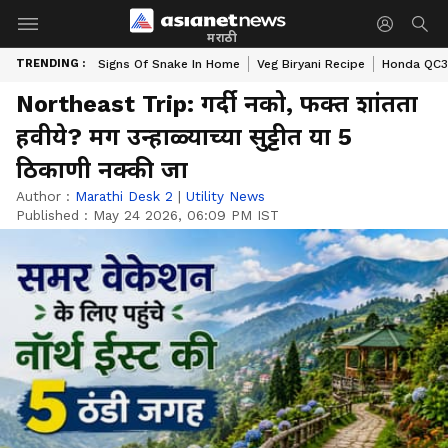
मराठी
TRENDING :
Signs Of Snake In Home
Veg Biryani Recipe
Honda QC3 
Northeast Trip: गर्दी नको, फक्त शांतता
हवीये? मग उन्हाळ्याच्या सुट्टीत या 5
ठिकाणी नक्की जा
Author :
Marathi Desk 2
|
Utility News
Published :
May 24 2026, 06:09 PM IST