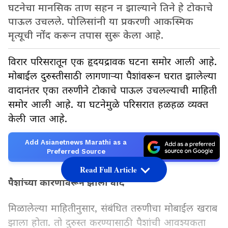
घटनेचा मानसिक ताण सहन न झाल्याने तिने हे टोकाचे
पाऊल उचलले. पोलिसांनी या प्रकरणी आकस्मिक
मृत्यूची नोंद करून तपास सुरू केला आहे.
विरार परिसरातून एक हृदयद्रावक घटना समोर आली आहे.
मोबाईल दुरुस्तीसाठी लागणाऱ्या पैशांवरून घरात झालेल्या
वादानंतर एका तरुणीने टोकाचे पाऊल उचलल्याची माहिती
समोर आली आहे. या घटनेमुळे परिसरात हळहळ व्यक्त
केली जात आहे.
Add Asianetnews Marathi as a
Preferred Source
Read Full Article
पैशांच्या कारणावरून झाला वाद
मिळालेल्या माहितीनुसार, संबंधित तरुणीचा मोबाईल खराब
झाला होता. तो दुरुस्त करण्यासाठी पैशांची आवश्यकता