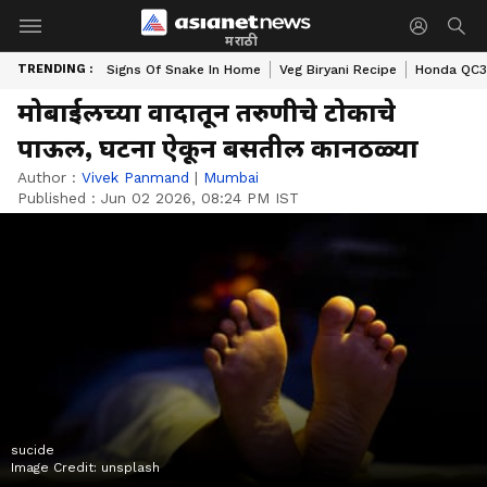
मराठी
TRENDING :
Signs Of Snake In Home
Veg Biryani Recipe
Honda QC3 
मोबाईलच्या वादातून तरुणीचे टोकाचे
पाऊल, घटना ऐकून बसतील कानठळ्या
Author :
Vivek Panmand
|
Mumbai
Published :
Jun 02 2026, 08:24 PM IST
sucide
Image Credit:
unsplash