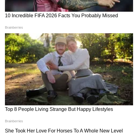
LATEST VIDEOS
मनोज जरांगे पाटील: प्रमाणपत्र रद्द करण्याचा
कट? | Maratha Reservation | Caste
Certificate | Shinde
राज ठाकरे यांची नाशिक येथील पत्रकार परिषद,
भाजपवर निशाणा