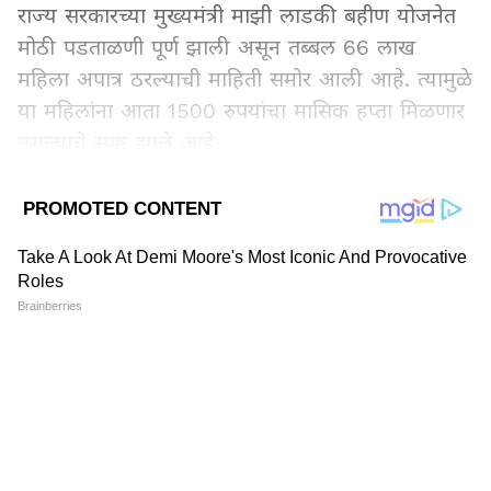
राज्य सरकारच्या मुख्यमंत्री माझी लाडकी बहीण योजनेत
मोठी पडताळणी पूर्ण झाली असून तब्बल 66 लाख
महिला अपात्र ठरल्याची माहिती समोर आली आहे. त्यामुळे
या महिलांना आता 1500 रुपयांचा मासिक हप्ता मिळणार
नसल्याचे स्पष्ट झाले आहे.
Add Asianetnews Marathi as a
Preferred Source
2
6
Image Credit :
Asianet News