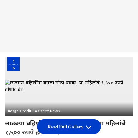
1
6
Image Credit :
Asianet News
लाडक्या बहिणींना बसला मोठा धक्का, या महिलांचे
Read Full Gallery
१,५०० रुपये होणार बंद